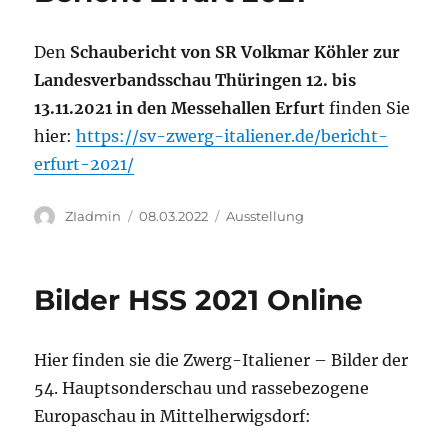
Den
Schaubericht von SR Volkmar Köhler
zur
Landesverbandsschau Thüringen 12. bis
13.11.2021 in den Messehallen Erfurt
finden Sie
hier:
https://sv-zwerg-italiener.de/bericht-
erfurt-2021/
Autor
Veröffentlicht
Kategorien
ZIadmin
08.03.2022
Ausstellung
am
Bilder HSS 2021 Online
Hier finden sie die Zwerg-Italiener – Bilder der
54. Hauptsonderschau und rassebezogene
Europaschau in Mittelherwigsdorf: