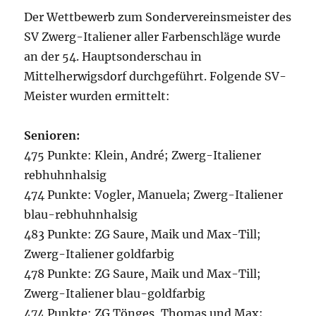
Der Wettbewerb zum Sondervereinsmeister des
SV Zwerg-Italiener aller Farbenschläge wurde
an der 54. Hauptsonderschau in
Mittelherwigsdorf durchgeführt. Folgende SV-
Meister wurden ermittelt:
Senioren:
475 Punkte: Klein, André; Zwerg-Italiener
rebhuhnhalsig
474 Punkte: Vogler, Manuela; Zwerg-Italiener
blau-rebhuhnhalsig
483 Punkte: ZG Saure, Maik und Max-Till;
Zwerg-Italiener goldfarbig
478 Punkte: ZG Saure, Maik und Max-Till;
Zwerg-Italiener blau-goldfarbig
474 Punkte: ZG Tönges, Thomas und Max;