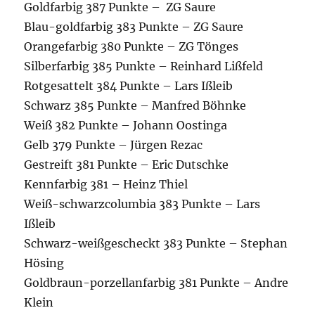
Goldfarbig 387 Punkte – ZG Saure
Blau-goldfarbig 383 Punkte – ZG Saure
Orangefarbig 380 Punkte – ZG Tönges
Silberfarbig 385 Punkte – Reinhard Lißfeld
Rotgesattelt 384 Punkte – Lars Ißleib
Schwarz 385 Punkte – Manfred Böhnke
Weiß 382 Punkte – Johann Oostinga
Gelb 379 Punkte – Jürgen Rezac
Gestreift 381 Punkte – Eric Dutschke
Kennfarbig 381 – Heinz Thiel
Weiß-schwarzcolumbia 383 Punkte – Lars
Ißleib
Schwarz-weißgescheckt 383 Punkte – Stephan
Hösing
Goldbraun-porzellanfarbig 381 Punkte – Andre
Klein