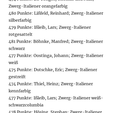
Zwerg-Italiener orangefarbig
480 Punkte: Lißfeld, Reinhard; Zwerg-Italiener
silberfarbig
479 Punkte: Ißleib, Lars; Zwerg-Italiener
rotgesattelt
481 Punkte: Böhnke, Manfred; Zwerg-Italiener
schwarz
477 Punkte: Oostinga, Johann; Zwerg-Italiener
weiß
475 Punkte: Dutschke, Eric; Zwerg-Italiener
gestreift
474 Punkte: Thiel, Heinz; Zwerg-Italiener
kennfarbig
477 Punkte: Ißleib, Lars; Zwerg-Italiener weiß-
schwarzcolumbia
478 Punkte: Hösing, Stephan; Zwerg-Italiener