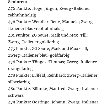
Senioren:
476 Punkte: Höge, Jürgen; Zwerg-Italiener
rebhuhnhalsig
476 Punkte: Wendler, René, Manuela; Zwerg-
Italiener blau-rebhuhnhalsig
481 Punkte: ZG Saure, Maik und Max-Till;
Zwerg-Italiener goldfarbig
475 Punkte: ZG Saure, Maik und Max-Till;
Zwerg-Italiener blau-goldfarbig
476 Punkte: Tönges, Thomas; Zwerg-Italiener
orangefarbig
478 Punkte: Lißfeld, Reinhard; Zwerg-Italiener
silberfarbig
480 Punkte: Böhnke, Manfred; Zwerg-Italiener
schwarz
479 Punkte: Oostinga, Johann; Zwerg-Italiener