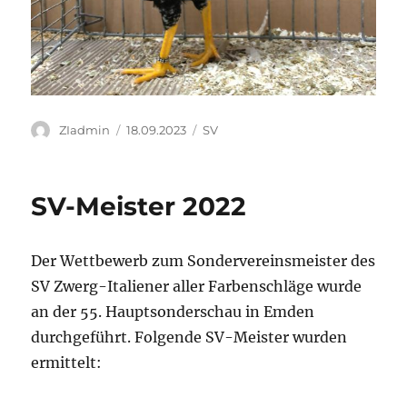
Autor
Veröffentlicht
Kategorien
ZIadmin
18.09.2023
SV
am
SV-Meister 2022
Der Wettbewerb zum Sondervereinsmeister des
SV Zwerg-Italiener aller Farbenschläge wurde
an der 55. Hauptsonderschau in Emden
durchgeführt. Folgende SV-Meister wurden
ermittelt: